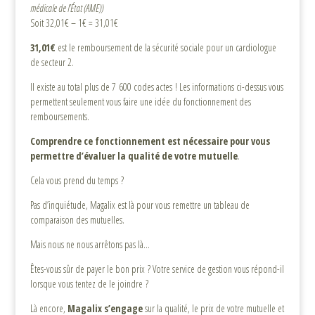
médicale de l’État (AME))
Soit 32,01€ – 1€ = 31,01€
31,01€
est le remboursement de la sécurité sociale pour un cardiologue
de secteur 2.
Il existe au total plus de 7 600 codes actes ! Les informations ci-dessus vous
permettent seulement vous faire une idée du fonctionnement des
remboursements.
Comprendre ce fonctionnement est nécessaire pour vous
permettre d’évaluer la qualité de votre mutuelle
.
Cela vous prend du temps ?
Pas d’inquiétude, Magalix est là pour vous remettre un tableau de
comparaison des mutuelles.
Mais nous ne nous arrêtons pas là…
Êtes-vous sûr de payer le bon prix ? Votre service de gestion vous répond-il
lorsque vous tentez de le joindre ?
Là encore,
Magalix s’engage
sur la qualité, le prix de votre mutuelle et